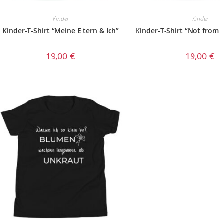
Kinder
Kinder
Kinder-T-Shirt “Meine Eltern & Ich”
Kinder-T-Shirt “Not from
19,00
€
19,00
€