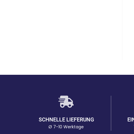
SCHNELLE LIEFERUNG
EI
Ø 7-10 Werktage