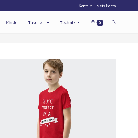
Kontakt
Mein Konto
Kinder
Taschen
Technik
0