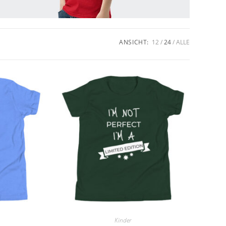
ANSICHT:
12
24
ALLE
Kinder