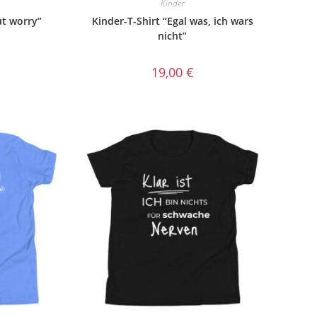
Kinder
ut worry”
Kinder-T-Shirt “Egal was, ich wars
nicht”
19,00
€