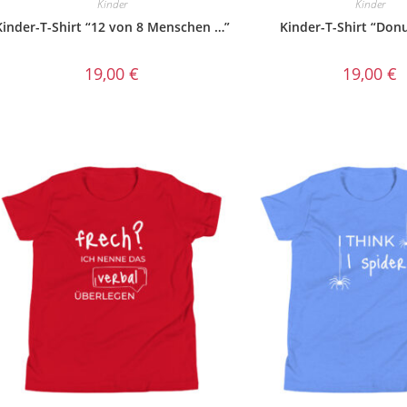
Kinder
Kinder
Kinder-T-Shirt “12 von 8 Menschen …”
Kinder-T-Shirt “Don
19,00
€
19,00
€