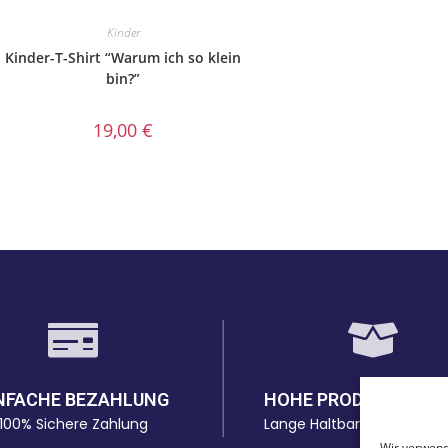
Kinder
Kinder-T-Shirt “Warum ich so klein
bin?”
19,00
€
NFACHE BEZAHLUNG
HOHE PRODUKTQUAL
100% Sichere Zahlung
Lange Haltbarkeit bei den 
Wir verwend