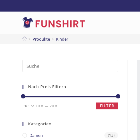
>
Produkte
>
Kinder
Nach Preis Filtern
FILTER
PREIS:
10 €
—
20 €
Kategorien
Damen
(13)