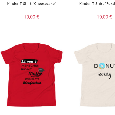
Kinder T-Shirt “Cheesecake”
Kinder-T-Shirt “Foxd
19,00
€
19,00
€