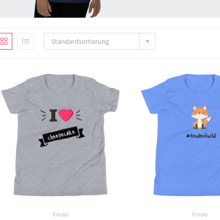
Standardsortierung
Kinder
Kinder