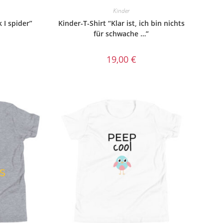
Kinder
k I spider”
Kinder-T-Shirt “Klar ist, ich bin nichts
für schwache …”
19,00
€