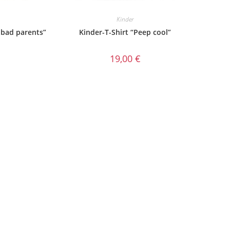
Kinder
 bad parents”
Kinder-T-Shirt “Peep cool”
19,00
€