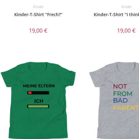
Kinder
Kinder
Kinder-T-Shirt “Frech?”
Kinder-T-Shirt “I thin
19,00
€
19,00
€