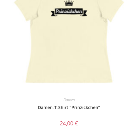
Damen
Damen-T-Shirt “Prinzickchen”
24,00
€