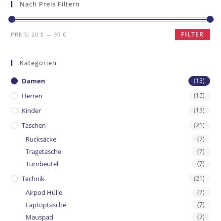
Nach Preis Filtern
FILTER
PREIS:
20 €
—
30 €
Kategorien
Damen
(13)
Herren
(15)
Kinder
(13)
Taschen
(21)
Rucksäcke
(7)
Tragetasche
(7)
Turnbeutel
(7)
Technik
(21)
Airpod Hülle
(7)
Laptoptasche
(7)
Mauspad
(7)