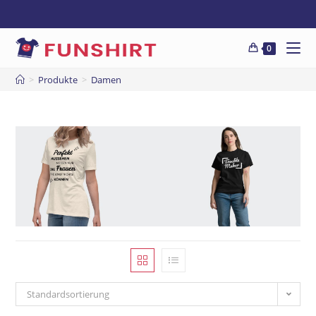
0
>
Produkte
>
Damen
Standardsortierung