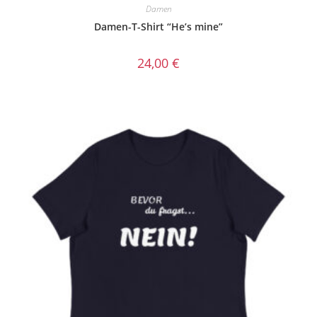
Damen
Damen-T-Shirt “He’s mine”
24,00
€