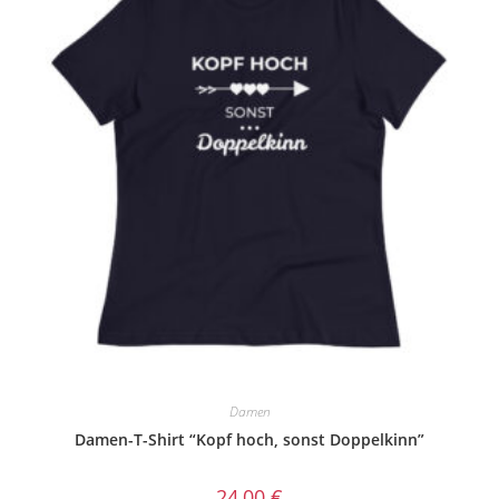
Damen
Damen-T-Shirt “Kopf hoch, sonst Doppelkinn”
24,00
€