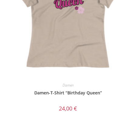
Damen
Damen-T-Shirt “Birthday Queen”
24,00
€