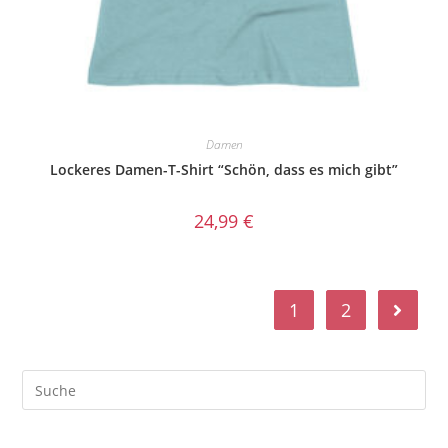
Damen
Lockeres Damen-T-Shirt “Schön, dass es mich gibt”
24,99
€
1
2