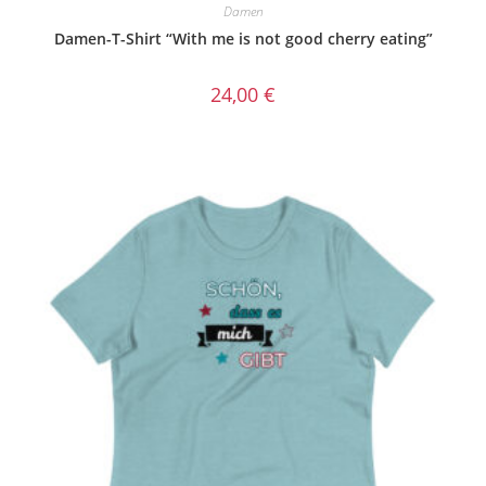
Damen
Damen-T-Shirt “With me is not good cherry eating”
24,00
€