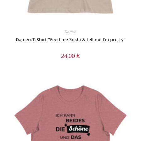
Damen
Damen-T-Shirt “Feed me Sushi & tell me I’m pretty”
24,00
€