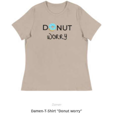
Damen
Damen-T-Shirt “Donut worry”