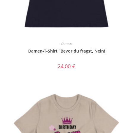
Damen
Damen-T-Shirt “Bevor du fragst, Nein!
24,00
€