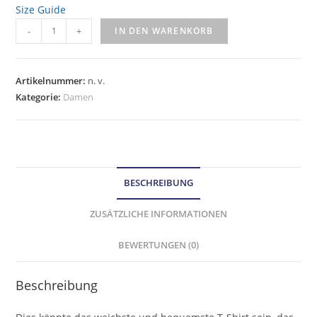
Size Guide
-
+
IN DEN WARENKORB
Artikelnummer:
n. v.
Kategorie:
Damen
BESCHREIBUNG
ZUSÄTZLICHE INFORMATIONEN
BEWERTUNGEN (0)
Beschreibung