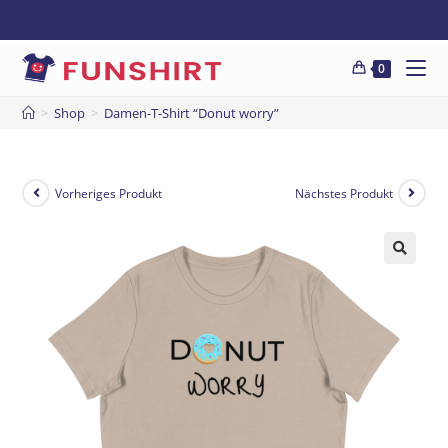
0
>
Shop
>
Damen-T-Shirt “Donut worry”
Vorheriges Produkt
Nächstes Produkt
🔍