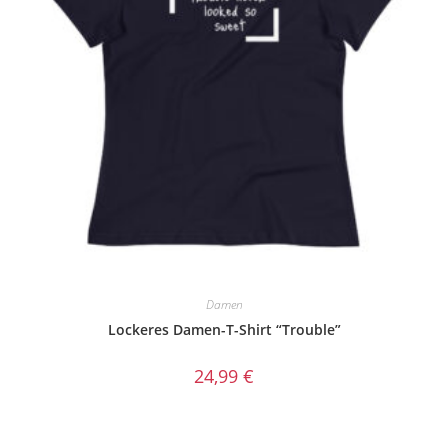
Damen
Lockeres Damen-T-Shirt “Trouble”
24,99
€