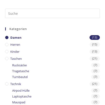
Kategorien
Damen
(13)
Herren
(15)
Kinder
(13)
Taschen
(21)
Rucksäcke
(7)
Tragetasche
(7)
Turnbeutel
(7)
Technik
(21)
Airpod Hülle
(7)
Laptoptasche
(7)
Mauspad
(7)