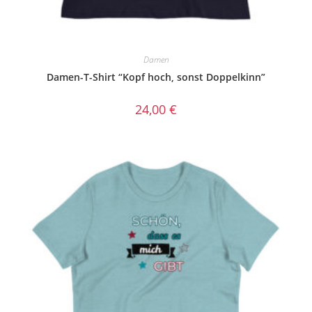
Damen
Damen-T-Shirt “Kopf hoch, sonst Doppelkinn”
24,00
€