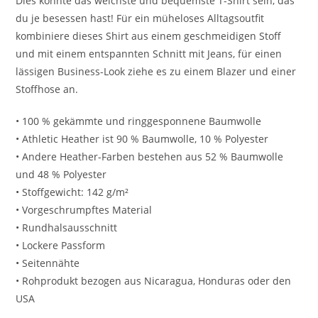
Dies könnte das weichste und bequemste T-Shirt sein, das
du je besessen hast! Für ein müheloses Alltagsoutfit
kombiniere dieses Shirt aus einem geschmeidigen Stoff
und mit einem entspannten Schnitt mit Jeans, für einen
lässigen Business-Look ziehe es zu einem Blazer und einer
Stoffhose an.
• 100 % gekämmte und ringgesponnene Baumwolle
• Athletic Heather ist 90 % Baumwolle, 10 % Polyester
• Andere Heather-Farben bestehen aus 52 % Baumwolle
und 48 % Polyester
• Stoffgewicht: 142 g/m²
• Vorgeschrumpftes Material
• Rundhalsausschnitt
• Lockere Passform
• Seitennähte
• Rohprodukt bezogen aus Nicaragua, Honduras oder den
USA