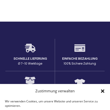
SCHNELLE LIEFERUNG
EINFACHE BEZAHLUNG
Ø 7-10 Werktage
100% Sichere Zahlung
Zustimmung verwalten
HOHE PRODUKTQUALITÄT
EINZIGARTIGE DESIGNS
Lange Haltbarkeit bei den
auf passenden Produkten
Prints
Wir verwenden Cookies, um unsere Website und unseren Service zu
optimieren.