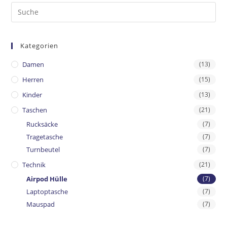
Kategorien
Damen
(13)
Herren
(15)
Kinder
(13)
Taschen
(21)
Rucksäcke
(7)
Tragetasche
(7)
Turnbeutel
(7)
Technik
(21)
Airpod Hülle
(7)
Laptoptasche
(7)
Mauspad
(7)