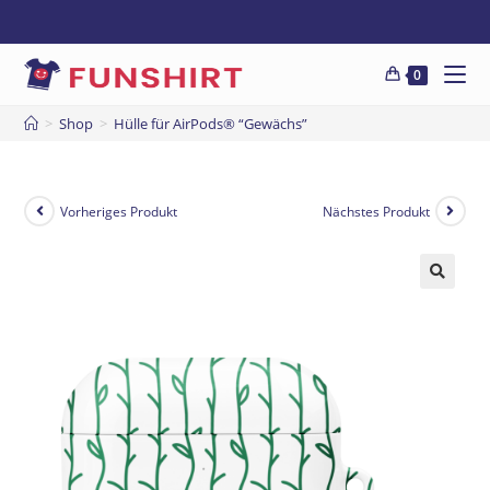
0
>
Shop
>
Hülle für AirPods® “Gewächs”
Vorheriges Produkt
Nächstes Produkt
🔍