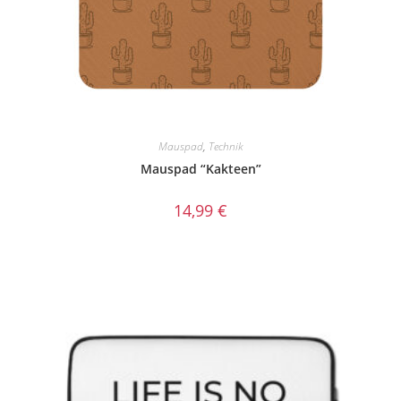
Mauspad
,
Technik
Mauspad “Kakteen”
14,99
€