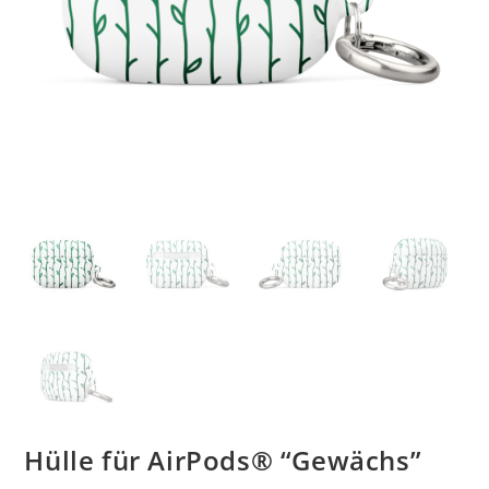
Hülle für AirPods® “Gewächs”