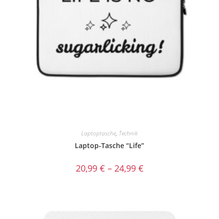
Laptoptasche
,
Technik
Laptop-Tasche “Life”
20,99
€
–
24,99
€