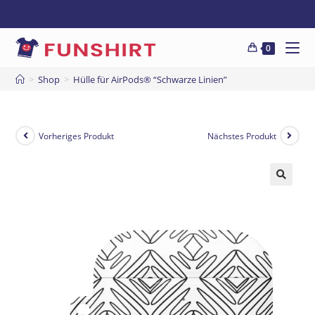
0
>
Shop
>
Hülle für AirPods® “Schwarze Linien”
Vorheriges Produkt
Nächstes Produkt
🔍