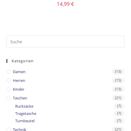
14,99
€
Kategorien
Damen
(13)
Herren
(15)
Kinder
(13)
Taschen
(21)
Rucksäcke
(7)
Tragetasche
(7)
Turnbeutel
(7)
Technik
(21)