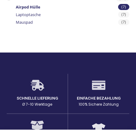
Airpod Hülle
(7)
Laptoptasche
(7)
Mauspad
(7)
SCHNELLE LIEFERUNG
EINFACHE BEZAHLUNG
Ø 7-10 Werktage
100% Sichere Zahlung