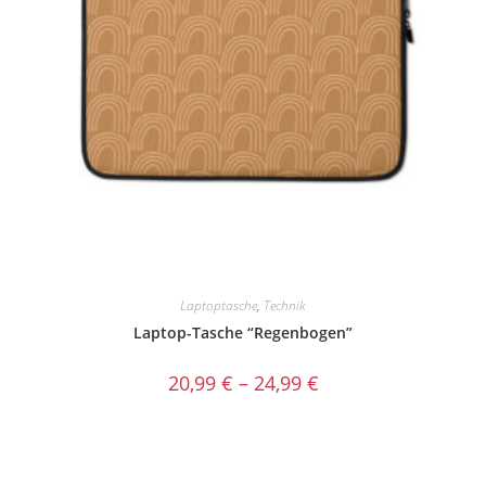
Laptoptasche
,
Technik
Laptop-Tasche “Regenbogen”
20,99
€
–
24,99
€