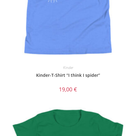
Kinder
Kinder-T-Shirt “I think I spider”
19,00
€