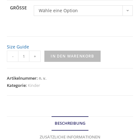
GRÖSSE
Wähle eine Option
Size Guide
-
+
IN DEN WARENKORB
Artikelnummer:
n. v.
Kategorie:
Kinder
BESCHREIBUNG
ZUSÄTZLICHE INFORMATIONEN