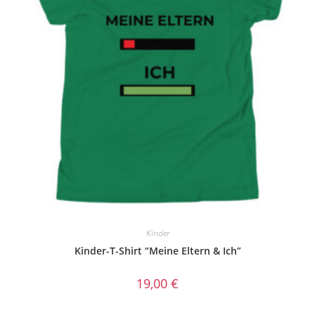
Kinder
Kinder-T-Shirt “Meine Eltern & Ich”
19,00
€