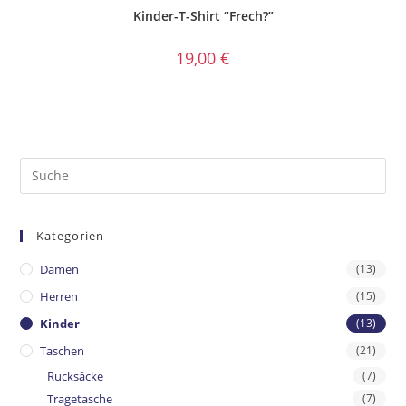
Kinder-T-Shirt “Frech?”
19,00
€
Kategorien
Damen
(13)
Herren
(15)
Kinder
(13)
Taschen
(21)
Rucksäcke
(7)
Tragetasche
(7)