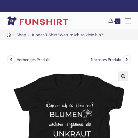
0
>
Shop
>
Kinder-T-Shirt “Warum ich so klein bin?”
Vorheriges Produkt
Nächstes Produkt
🔍