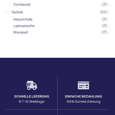
Turnbeutel
(7)
Technik
(21)
Airpod Hülle
(7)
Laptoptasche
(7)
Mauspad
(7)
SCHNELLE LIEFERUNG
EINFACHE BEZAHLUNG
Ø 7-10 Werktage
100% Sichere Zahlung