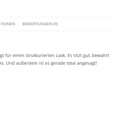
ATIONEN
BEWERTUNGEN (0)
 für einen strukturierten Look. Es sitzt gut, bewahrt
oks. Und außerdem ist es gerade total angesagt!