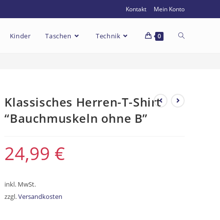
Kontakt
Mein Konto
Kinder
Taschen
Technik
0
Klassisches Herren-T-Shirt
“Bauchmuskeln ohne B”
24,99
€
inkl. MwSt.
zzgl.
Versandkosten