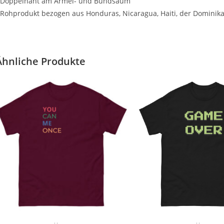
 Doppelnaht am Ärmel- und Bundsaum
 Rohprodukt bezogen aus Honduras, Nicaragua, Haiti, der Dominik
Ähnliche Produkte