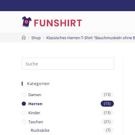
>
Shop
>
Klassisches Herren-T-Shirt “Bauchmuskeln ohne B
Kategorien
Damen
(13)
Herren
(15)
Kinder
(13)
Taschen
(21)
Rucksäcke
(7)