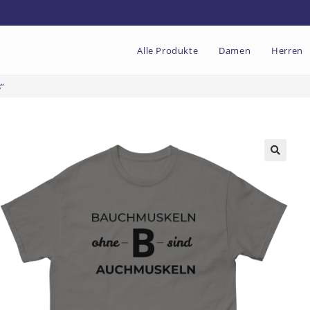
Alle Produkte
Damen
Herren
”
🔍