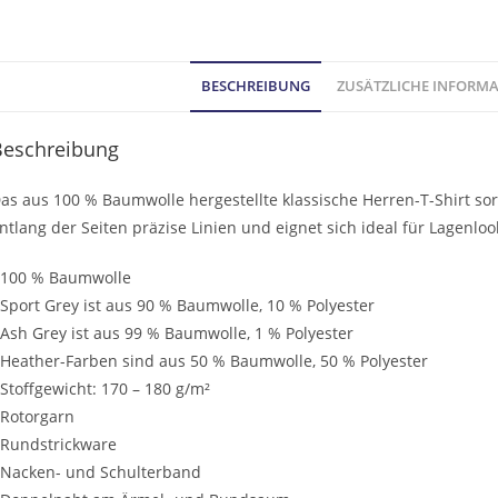
BESCHREIBUNG
ZUSÄTZLICHE INFORM
Beschreibung
as aus 100 % Baumwolle hergestellte klassische Herren-T-Shirt sorgt
ntlang der Seiten präzise Linien und eignet sich ideal für Lagenlo
 100 % Baumwolle
 Sport Grey ist aus 90 % Baumwolle, 10 % Polyester
 Ash Grey ist aus 99 % Baumwolle, 1 % Polyester
 Heather-Farben sind aus 50 % Baumwolle, 50 % Polyester
 Stoffgewicht: 170 – 180 g/m²
 Rotorgarn
 Rundstrickware
 Nacken- und Schulterband