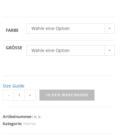
Wähle eine Option
FARBE
GRÖSSE
Wähle eine Option
Size Guide
-
+
IN DEN WARENKORB
Artikelnummer:
n. v.
Kategorie:
Herren