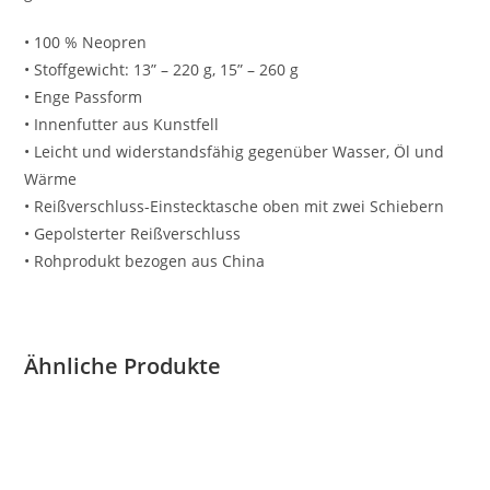
• 100 % Neopren
• Stoffgewicht: 13” – 220 g, 15” – 260 g
• Enge Passform
• Innenfutter aus Kunstfell
• Leicht und widerstandsfähig gegenüber Wasser, Öl und
Wärme
• Reißverschluss-Einstecktasche oben mit zwei Schiebern
• Gepolsterter Reißverschluss
• Rohprodukt bezogen aus China
Ähnliche Produkte