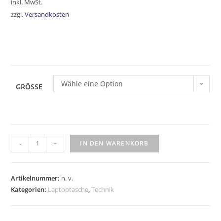
inkl. MwSt.
zzgl.
Versandkosten
Wähle eine Option
GRÖSSE
-
+
IN DEN WARENKORB
Artikelnummer:
n. v.
Kategorien:
Laptoptasche
,
Technik