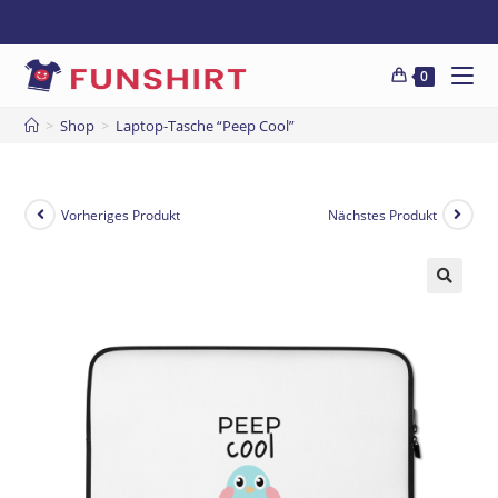
0
>
Shop
>
Laptop-Tasche “Peep Cool”
Vorheriges Produkt
Nächstes Produkt
🔍