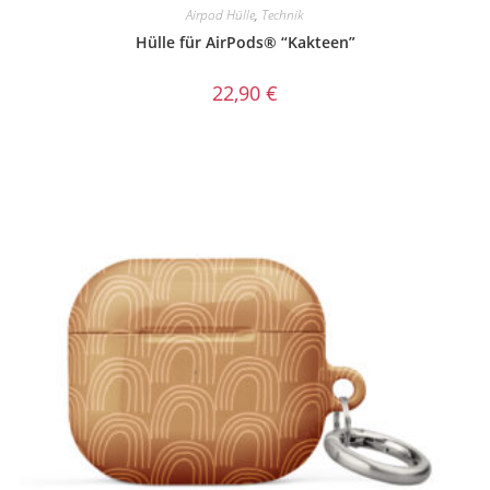
Airpod Hülle
,
Technik
Hülle für AirPods® “Kakteen”
22,90
€