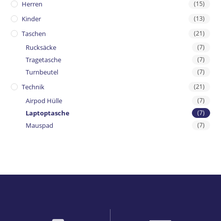
Herren
(15)
Kinder
(13)
Taschen
(21)
Rucksäcke
(7)
Tragetasche
(7)
Turnbeutel
(7)
Technik
(21)
Airpod Hülle
(7)
Laptoptasche
(7)
Mauspad
(7)