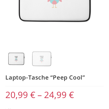
Laptop-Tasche “Peep Cool”
20,99
€
–
24,99
€