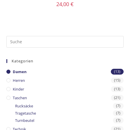
24,00
€
Kategorien
Damen
(13)
Herren
(15)
Kinder
(13)
Taschen
(21)
Rucksäcke
(7)
Tragetasche
(7)
Turnbeutel
(7)
Technik
(21)