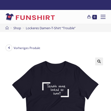
0
>
Shop
>
Lockeres Damen-T-Shirt “Trouble”
Vorheriges Produkt
🔍