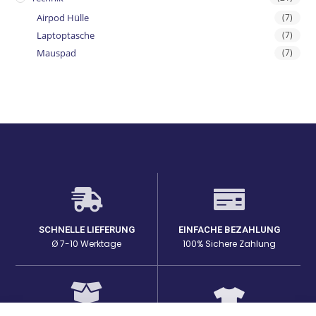
Airpod Hülle
(7)
Laptoptasche
(7)
Mauspad
(7)
SCHNELLE LIEFERUNG
EINFACHE BEZAHLUNG
Ø 7-10 Werktage
100% Sichere Zahlung