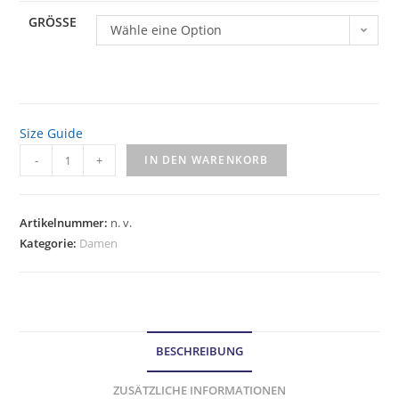
GRÖSSE
Wähle eine Option
Size Guide
-
+
IN DEN WARENKORB
Artikelnummer:
n. v.
Kategorie:
Damen
BESCHREIBUNG
ZUSÄTZLICHE INFORMATIONEN