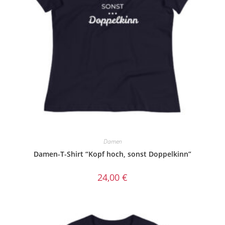
Damen
Damen-T-Shirt “Kopf hoch, sonst Doppelkinn”
24,00
€