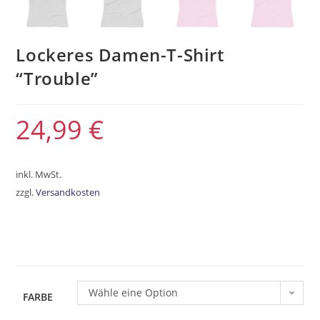
Lockeres Damen-T-Shirt
“Trouble”
24,99
€
inkl. MwSt.
zzgl.
Versandkosten
Wähle eine Option
FARBE