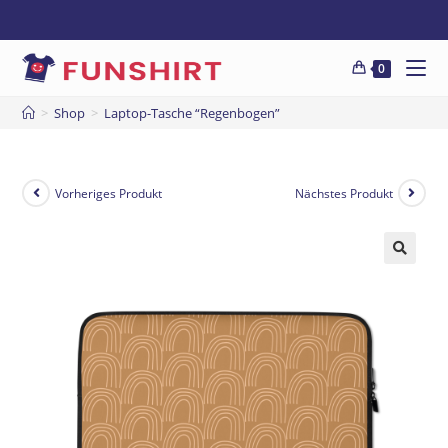
0
>
Shop
>
Laptop-Tasche “Regenbogen”
Vorheriges Produkt
Nächstes Produkt
🔍