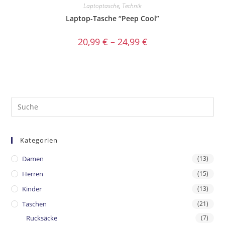
Laptoptasche
,
Technik
Laptop-Tasche “Peep Cool”
20,99
€
–
24,99
€
Kategorien
Damen
(13)
Herren
(15)
Kinder
(13)
Taschen
(21)
Rucksäcke
(7)