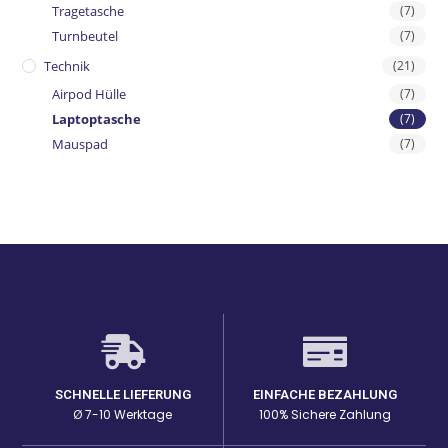
Tragetasche
(7)
Turnbeutel
(7)
Technik
(21)
Airpod Hülle
(7)
Laptoptasche
(7)
Mauspad
(7)
SCHNELLE LIEFERUNG
EINFACHE BEZAHLUNG
Ø 7-10 Werktage
100% Sichere Zahlung