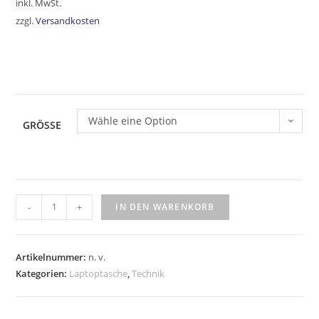
inkl. MwSt.
zzgl.
Versandkosten
Wähle eine Option
GRÖSSE
-
+
IN DEN WARENKORB
Artikelnummer:
n. v.
Kategorien:
Laptoptasche
,
Technik