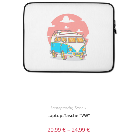
Laptoptasche
,
Technik
Laptop-Tasche “VW”
20,99
€
–
24,99
€