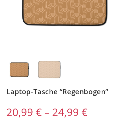
Laptop-Tasche “Regenbogen”
20,99
€
–
24,99
€