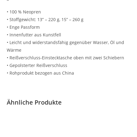
• 100 % Neopren
• Stoffgewicht: 13” – 220 g, 15” – 260 g
• Enge Passform
• Innenfutter aus Kunstfell
• Leicht und widerstandsfähig gegenüber Wasser, Öl und
Wärme
• Reißverschluss-Einstecktasche oben mit zwei Schiebern
• Gepolsterter Reißverschluss
• Rohprodukt bezogen aus China
Ähnliche Produkte