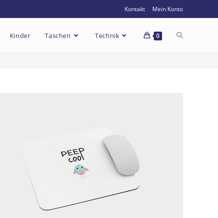
Kontakt
Mein Konto
Kinder
Taschen
Technik
0