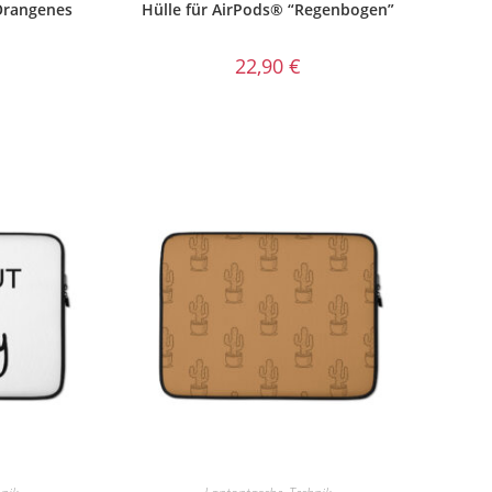
Orangenes
Hülle für AirPods® “Regenbogen”
22,90
€