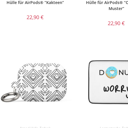
Hülle für AirPods® “Kakteen”
Hülle für AirPods® “
Muster”
22,90
€
22,90
€