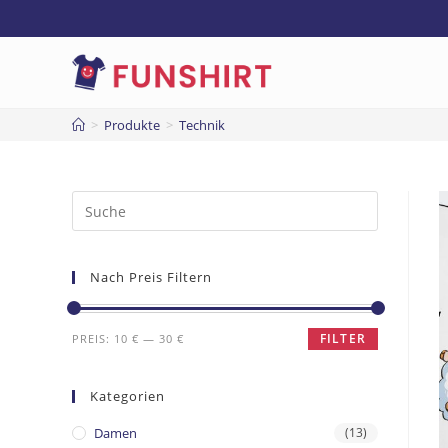
>
Produkte
>
Technik
Nach Preis Filtern
FILTER
PREIS:
10 €
—
30 €
Kategorien
Damen
(13)